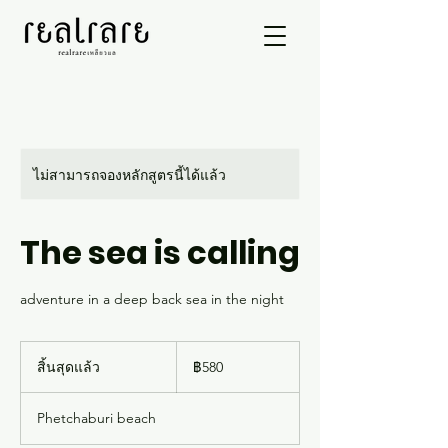
ไม่สามารถจองหลักสูตรนี้ได้แล้ว
The sea is calling
adventure in a deep back sea in the night
580
บาท
สิ้นสุดแล้ว
สิ้
฿580
ไทย
น
สุ
Phetchaburi beach
ด
แ