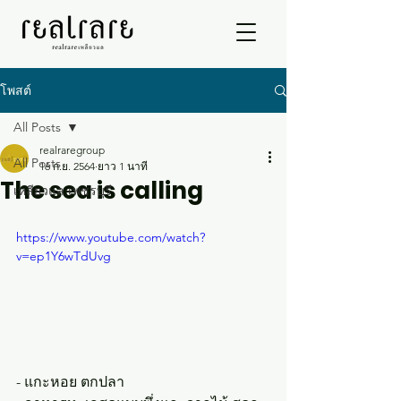
โพสต์
All Posts
realraregroup
All Posts
16 ก.ย. 2564
ยาว 1 นาที
The sea is calling
เหลียวแล เพชรบุรี
https://www.youtube.com/watch?
v=ep1Y6wTdUvg
- แกะหอย ตกปลา