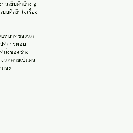
นเย็บผ้าบ้าง อู่
บบที่เข้าใจเรื่อง
ึงบทบาทของนัก
ไปที่การตอบ
่นั่งของช่าง
ริงจนกลายเป็นผล
มามอง