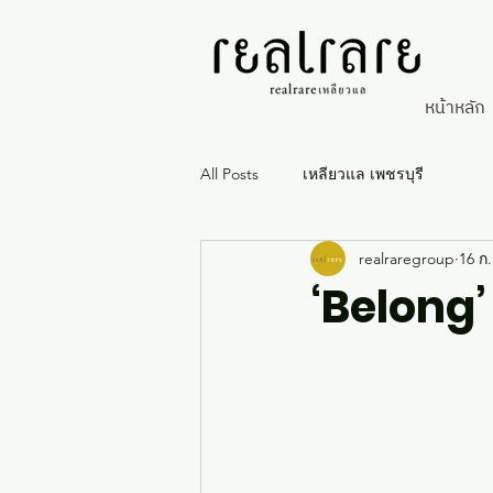
หน้าหลัก
All Posts
เหลียวแล เพชรบุรี
realraregroup
16 ก.
‘Belong’ เ