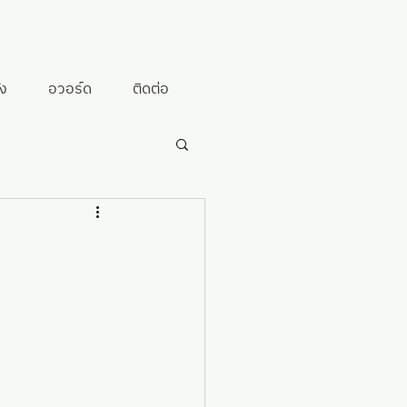
้ง
อวอร์ด
ติดต่อ