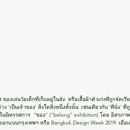
งเล่นวัยเด็กที่เก็บอยู่ในลัง  หรือเสื้อผ้าตัวเก่งที่ถูกจัดเรียง
 ‘เป็นเจ้าของ’ สิ่งใดสิ่งหนึ่งทั้งนั้น  เช่นเดียวกับ ‘ที่นั่ง’ 
 ในนิทรรศการ  “ของ” (“belong” exhibition) โดย อิสรภาพ 
อกแบบกรุงเทพฯ หรือ Bangkok Design Week 2019  เมื่อเ