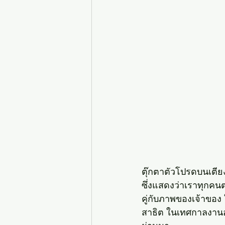
ตุ๊กตาตัวโปรดบนเตียง ขอ
ซึ่งแสดงว่าเราทุกคนต่าง
คู่กับภาพของเจ้าของ
สาธิต ในเทศกาลงานอ