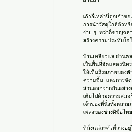
ผ่านมา 
เก้าอี้เหล่านี้ถูกเ
การนำวัสดุใกล้ตัวหรื
ง่าย ๆ  ทว่าก็ชาญฉล
สร้างความประทับใจให
บ้านเหลียวแล ย่านตล
เป็นพื้นที่จัดแสดงน
ให้เห็นถึงสภาพของตัว
ความชื้น  และการจัดผ
ส่วนออกจากกันอย่างค
เต็มไปด้วยความสมจริ
เจ้าของที่นั่งทั้งหลาย
เพลงของช่างฝีมือไทย
ที่นั่งแต่ละตัวที่วาง