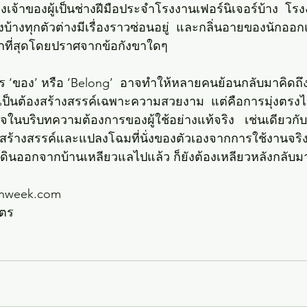
าของผู้เป็นช่างฝีมือประจำโรงงานเฟอร์นิเจอร์บ้าง  โรงงา
บ้างทุกตัวต่างมีเรื่องราวซ่อนอยู่  และกลิ่นอายของนักออกแ
ากที่สุดโดยปราศจากข้อกังขาใดๆ
 ‘ของ’ หรือ ‘Belong’  อาจทำให้หลายคนย้อนกลับมาคิดถ
เป็นต้องสร้างสรรค์เฉพาะความสวยงาม  แต่คือการมุ่งตรง
ในบริบทความต้องการของผู้ใช้อย่างแท้จริง   เช่นเดียวกับที
ี่ได้สร้างสรรค์และแปลงโฉมที่นั่งของตัวเองจากการใช้งานจ
จะเดินออกจากบ้านเหลียวแลไปแล้ว ก็ยังต้องเหลียวหลังกลับ
gnweek.com
ษตร