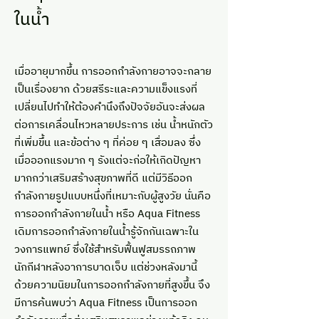
ในน้ำ
เมื่ออายุมากขึ้น การออกกำลังกายอาจจะกลาย
เป็นเรื่องยาก ด้วยสรีระและความแข็งแรงที่
เปลี่ยนไปทำให้ต้องคำนึงถึงปัจจัยอันจะส่งผล
ต่อการเคลื่อนไหวหลายประการ เช่น น้ำหนักตัว
ที่เพิ่มขึ้น และข้อต่าง ๆ ที่ค่อย ๆ เสื่อมลง ซึ่ง
เมื่อออกแรงมาก ๆ รังแต่จะก่อให้เกิดปัญหา
มากกว่าเสริมสร้างสุขภาพที่ดี แต่มีวิธีออก
กำลังกายรูปแบบหนึ่งที่เหมาะกับผู้สูงวัย นั่นคือ
การออกกำลังกายในน้ำ หรือ Aqua Fitness
เดิมการออกกำลังกายในน้ำรู้จักกันเฉพาะใน
วงการแพทย์ ซึ่งใช้สำหรับฟื้นฟูสมรรถภาพ
นักกีฬาหลังอาการบาดเจ็บ แต่ช่วงหลังมานี้
ด้วยความนิยมในการออกกำลังกายที่สูงขึ้น จึง
มีการค้นพบว่า Aqua Fitness เป็นการออก