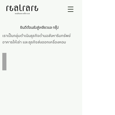
ยินดีต้อนรับสู่เหลียวแล กรุ๊ป
เราเป็นกลุ่มดำเนินธุรกิจด้านอสังหาริมทรัพย์
อาคารให้เช่า และธุรกิจส่งออกเครื่องหอม
อสังหาริมทรัพย์
สำหรับ
ขาย